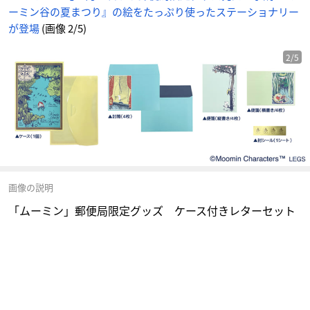
ーミン谷の夏まつり』の絵をたっぷり使ったステーショナリー
が登場
(画像 2/5)
2/5
画像の説明
「ムーミン」郵便局限定グッズ ケース付きレターセット