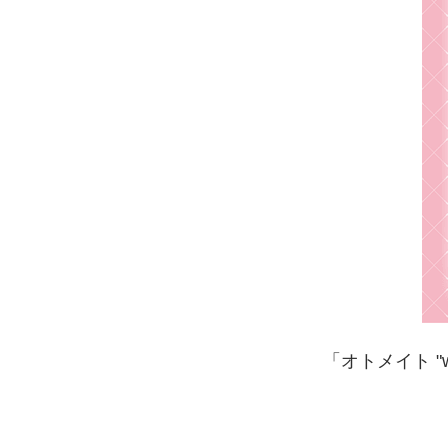
「オトメイト "w