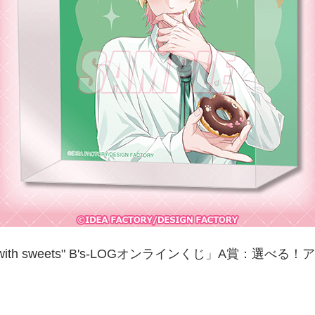
ith sweets" B's-LOGオンラインくじ」A賞：選べ