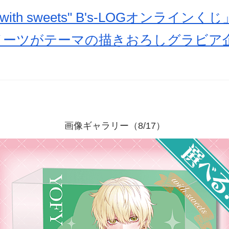
ith sweets" B's-LOGオンラインく
イーツがテーマの描きおろしグラビア
画像ギャラリー（8/17）