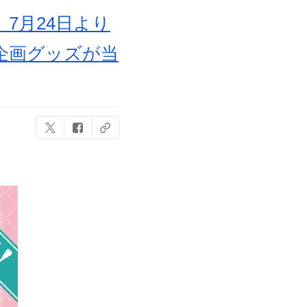
じ」7月24日より
企画グッズが当