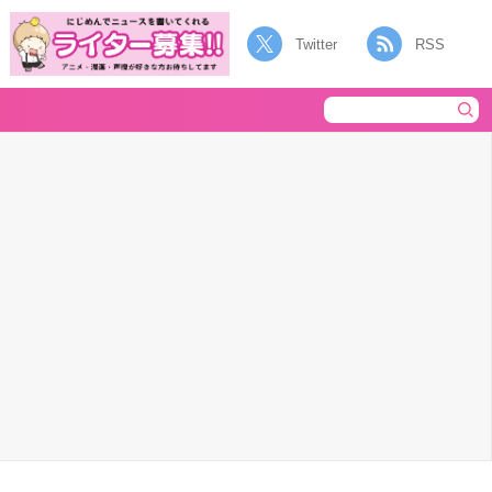
Twitter
RSS