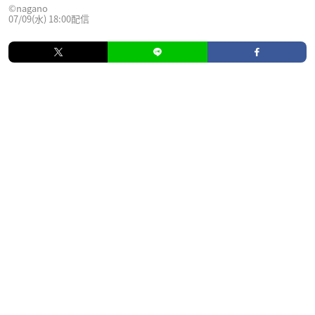
©nagano
07/09(水) 18:00配信