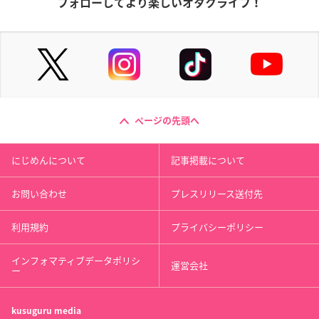
フォローしてより楽しいオタクライフ！
ページの先頭へ
にじめんについて
記事掲載について
お問い合わせ
プレスリリース送付先
利用規約
プライバシーポリシー
インフォマティブデータポリシ
運営会社
ー
kusuguru
media