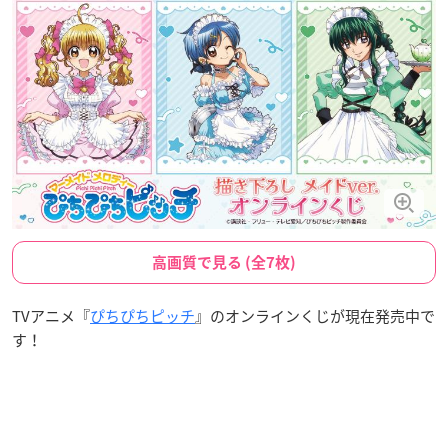
高画質で見る (全7枚)
TVアニメ『
ぴちぴちピッチ
』のオンラインくじが現在発売中で
す！