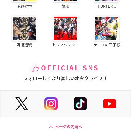
暗殺教室
銀魂
HUNTER...
呪術廻戦
ヒプノシスマ...
テニスの王子様
OFFICIAL SNS
フォローしてより楽しいオタクライフ！
ページの先頭へ