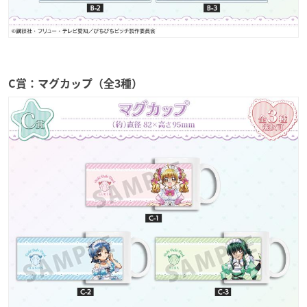
C賞：マグカップ（全3種）