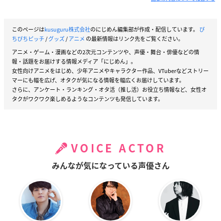
このページは
kusuguru株式会社
のにじめん編集部が作成・配信しています。
ぴ
ちぴちピッチ
/
グッズ
/
アニメ
の最新情報はリンク先をご覧ください。
アニメ・ゲーム・漫画などの2次元コンテンツや、声優・舞台・俳優などの情
報・話題をお届けする情報メディア「にじめん」。
女性向けアニメをはじめ、少年アニメやキャラクター作品、VTuberなどストリー
マーにも幅を広げ、オタクが気になる情報を幅広くお届けしています。
さらに、アンケート・ランキング・オタ活（推し活）お役立ち情報など、女性オ
タクがワクワク楽しめるようなコンテンツも発信しています。
VOICE ACTOR
みんなが気になっている声優さん