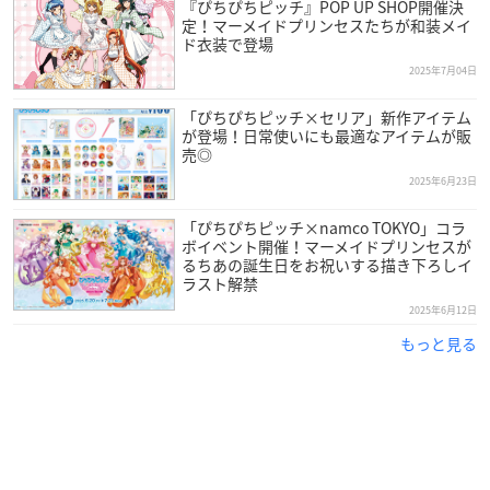
『ぴちぴちピッチ』POP UP SHOP開催決
定！マーメイドプリンセスたちが和装メイ
ド衣装で登場
2025年7月04日
「ぴちぴちピッチ×セリア」新作アイテム
が登場！日常使いにも最適なアイテムが販
売◎
2025年6月23日
「ぴちぴちピッチ×namco TOKYO」コラ
ボイベント開催！マーメイドプリンセスが
るちあの誕生日をお祝いする描き下ろしイ
ラスト解禁
2025年6月12日
もっと見る