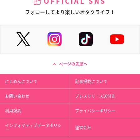
OFFICIAL SNS
フォローしてより楽しいオタクライフ！
ページの先頭へ
にじめんについて
記事掲載について
お問い合わせ
プレスリリース送付先
利用規約
プライバシーポリシー
インフォマティブデータポリシ
運営会社
ー