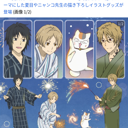
ーマにした夏目やニャンコ先生の描き下ろしイラストグッズが
登場
(画像 1/2)
1/2