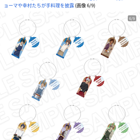
ん
ョーマや幸村たちが手料理を披露
(画像 6/9)
6/9