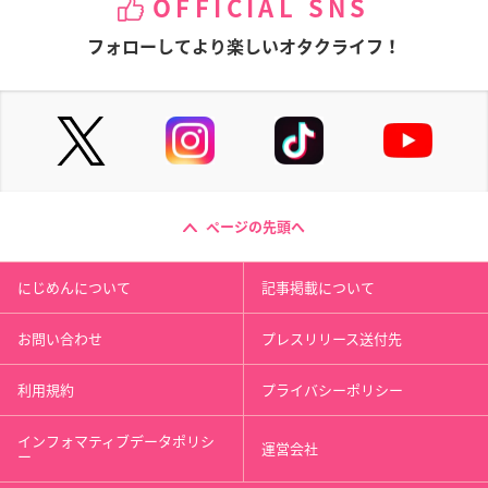
OFFICIAL SNS
フォローしてより楽しいオタクライフ！
ページの先頭へ
にじめんについて
記事掲載について
お問い合わせ
プレスリリース送付先
利用規約
プライバシーポリシー
インフォマティブデータポリシ
運営会社
ー