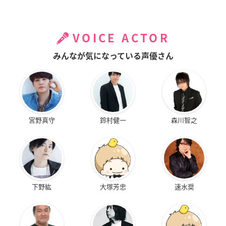
VOICE ACTOR
みんなが気になっている声優さん
宮野真守
鈴村健一
森川智之
下野紘
大塚芳忠
速水奨