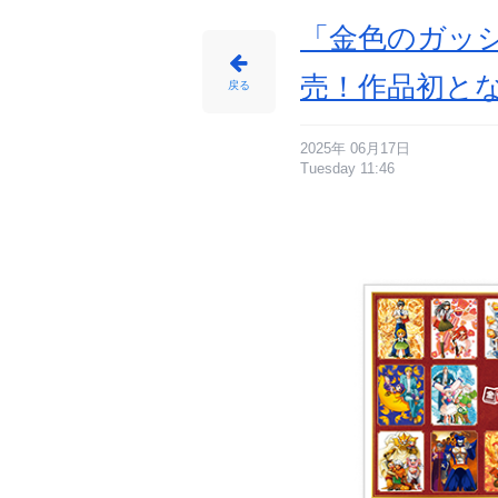
「金色のガッシ
売！作品初と
戻る
2025年 06月17日
Tuesday 11:46