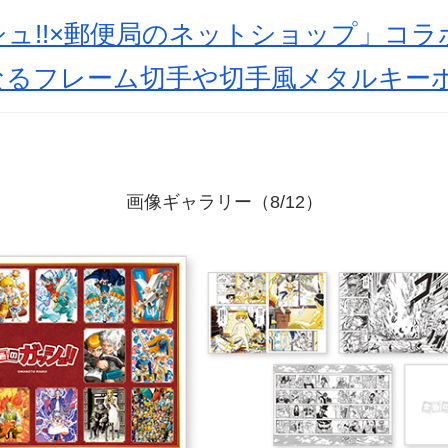
ュ!!×郵便局のネットショップ」コラ
なるフレーム切手や切手風メタルキー
画像ギャラリー（8/12）