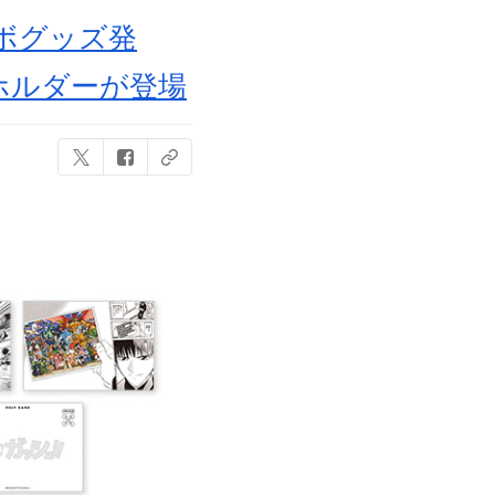
ボグッズ発
ホルダーが登場