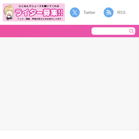
Twitter
RSS