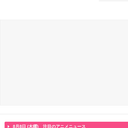
8月8日 (木曜) 注目のアニメニュース