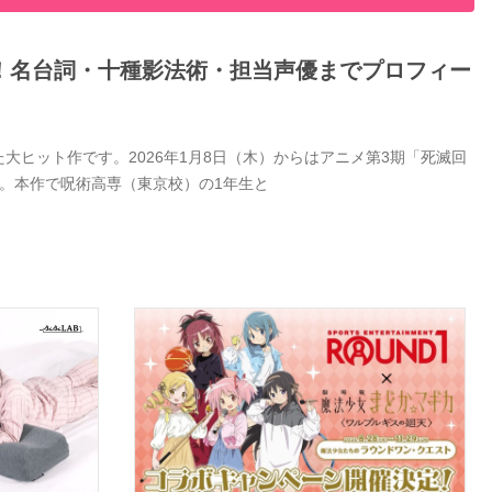
！名台詞・十種影法術・担当声優までプロフィー
ヒット作です。2026年1月8日（木）からはアニメ第3期「死滅回
。本作で呪術高専（東京校）の1年生と