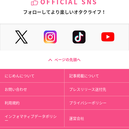
OFFICIAL SNS
フォローしてより楽しいオタクライフ！
ページの先頭へ
にじめんについて
記事掲載について
お問い合わせ
プレスリリース送付先
利用規約
プライバシーポリシー
インフォマティブデータポリシ
運営会社
ー