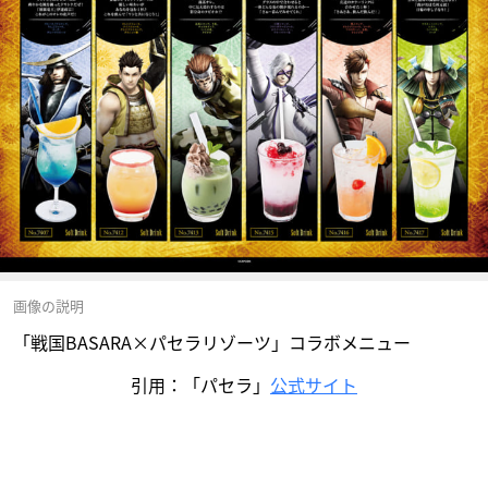
画像の説明
「戦国BASARA×パセラリゾーツ」コラボメニュー
引用：「パセラ」
公式サイト