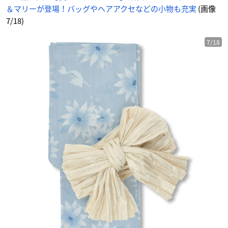
＆マリーが登場！バッグやヘアアクセなどの小物も充実
(画像
7/18)
7/18