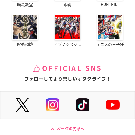
暗殺教室
銀魂
HUNTER...
呪術廻戦
ヒプノシスマ...
テニスの王子様
OFFICIAL SNS
フォローしてより楽しいオタクライフ！
ページの先頭へ