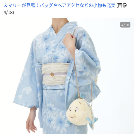
＆マリーが登場！バッグやヘアアクセなどの小物も充実
(画像
4/18)
4/18