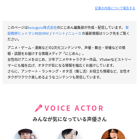
記事の内容について報告する
このページは
kusuguru株式会社
のにじめん編集部が作成・配信しています。
家
庭教師ヒットマンREBORN!
/
イベント
/
ニュース
の最新情報はリンク先をご覧く
ださい。
アニメ・ゲーム・漫画などの2次元コンテンツや、声優・舞台・俳優などの情
報・話題をお届けする情報メディア「にじめん」。
女性向けアニメをはじめ、少年アニメやキャラクター作品、VTuberなどストリー
マーにも幅を広げ、オタクが気になる情報を幅広くお届けしています。
さらに、アンケート・ランキング・オタ活（推し活）お役立ち情報など、女性オ
タクがワクワク楽しめるようなコンテンツも発信しています。
VOICE ACTOR
みんなが気になっている声優さん