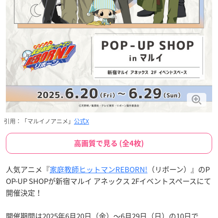
引用：「マルイノアニメ」
公式X
高画質で見る (全4枚)
人気アニメ『
家庭教師ヒットマンREBORN!
（リボーン）』のP
OP-UP SHOPが新宿マルイ アネックス 2Fイベントスペースにて
開催決定！
開催期間は2025年6月20日（金）〜6月29日（日）の10日で