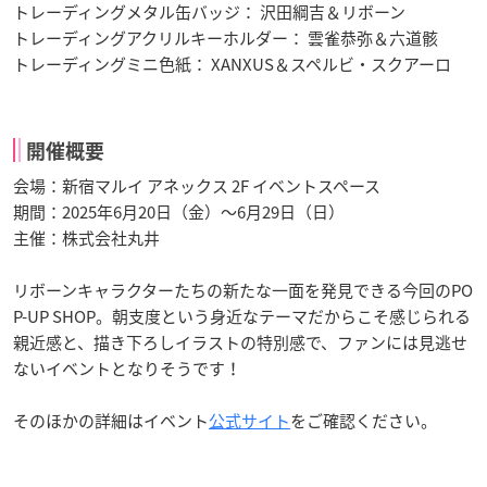
トレーディングメタル缶バッジ： 沢田綱吉＆リボーン
トレーディングアクリルキーホルダー： 雲雀恭弥＆六道骸
トレーディングミニ色紙： XANXUS＆スペルビ・スクアーロ
開催概要
会場：新宿マルイ アネックス 2F イベントスペース
期間：2025年6月20日（金）〜6月29日（日）
主催：株式会社丸井
リボーンキャラクターたちの新たな一面を発見できる今回のPO
P-UP SHOP。朝支度という身近なテーマだからこそ感じられる
親近感と、描き下ろしイラストの特別感で、ファンには見逃せ
ないイベントとなりそうです！
そのほかの詳細はイベント
公式サイト
をご確認ください。