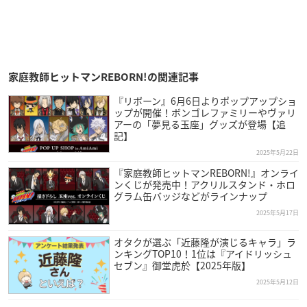
家庭教師ヒットマンREBORN!の関連記事
『リボーン』6月6日よりポップアップショ
ップが開催！ボンゴレファミリーやヴァリ
アーの「夢見る玉座」グッズが登場【追
記】
2025年5月22日
『家庭教師ヒットマンREBORN!』オンライ
ンくじが発売中！アクリルスタンド・ホロ
グラム缶バッジなどがラインナップ
2025年5月17日
オタクが選ぶ「近藤隆が演じるキャラ」ラ
ンキングTOP10！1位は『アイドリッシュ
セブン』御堂虎於【2025年版】
2025年5月12日