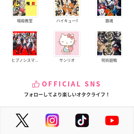
暗殺教室
ハイキュー!!
銀魂
ヒプノシスマ...
サンリオ
呪術廻戦
OFFICIAL SNS
フォローしてより楽しいオタクライフ！