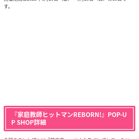
す。
『家庭教師ヒットマンREBORN!』POP-U
P SHOP詳細