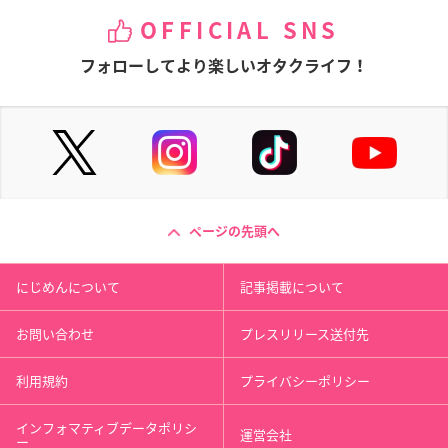
OFFICIAL SNS
フォローしてより楽しいオタクライフ！
ページの先頭へ
にじめんについて
記事掲載について
お問い合わせ
プレスリリース送付先
利用規約
プライバシーポリシー
インフォマティブデータポリシ
運営会社
ー