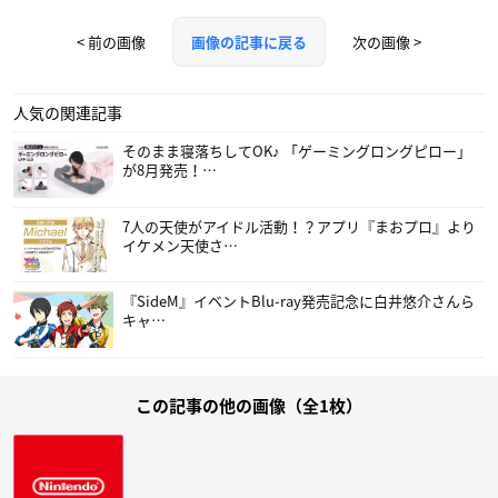
< 前の画像
次の画像 >
画像の記事に戻る
人気の関連記事
そのまま寝落ちしてOK♪ 「ゲーミングロングピロー」
が8月発売！…
7人の天使がアイドル活動！？アプリ『まおプロ』より
イケメン天使さ…
『SideM』イベントBlu-ray発売記念に白井悠介さんら
キャ…
この記事の他の画像（全1枚）