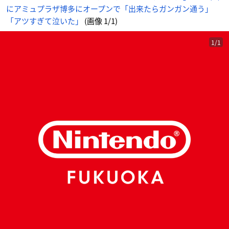
にアミュプラザ博多にオープンで「出来たらガンガン通う」
「アツすぎて泣いた」
(画像 1/1)
1/1