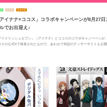
ア
カフェ
ニュース
アイナナ×ココス」コラボキャンペーンが8月27日ス
ルでお出迎え♪
アイドリッシュセブン』（アイナナ）とココスのコラボキャンペーンが、20
コスの公式Xで発表されたもので、あわせて特設のティザーサイトも公