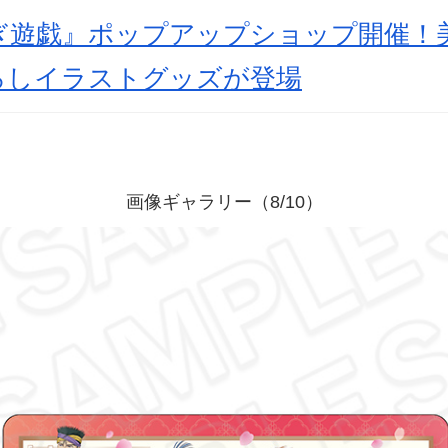
ぎ遊戯』ポップアップショップ開催！
ろしイラストグッズが登場
画像ギャラリー（8/10）