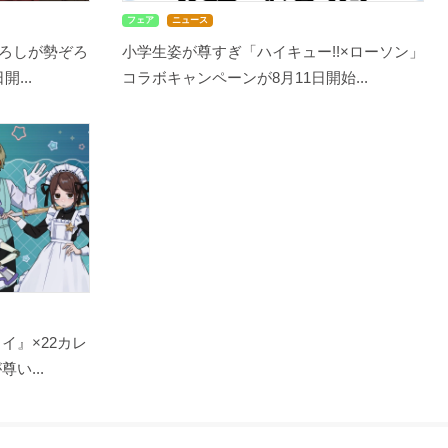
フェア
ニュース
ろしが勢ぞろ
小学生姿が尊すぎ「ハイキュー!!×ローソン」
...
コラボキャンペーンが8月11日開始...
イ』×22カレ
い...