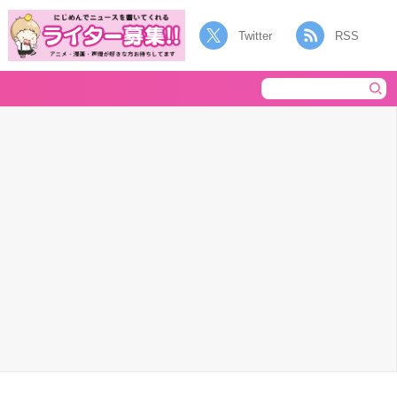
Twitter
RSS