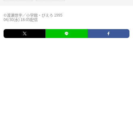
©渡瀬悠宇／小学館・ぴえろ 1995
04/30(水) 18:05配信