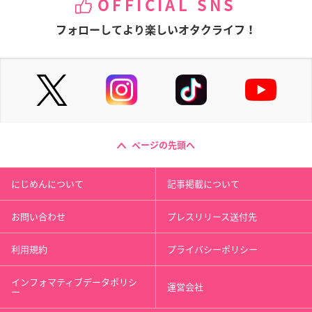
OFFICIAL SNS
フォローしてより楽しいオタクライフ！
ページの先頭へ
にじめんについて
記事掲載について
お問い合わせ
プレスリリース送付先
利用規約
プライバシーポリシー
インフォマティブデータポリシ
運営会社
ー