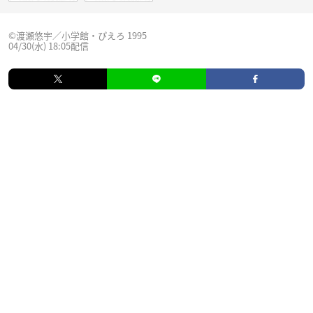
©渡瀬悠宇／小学館・ぴえろ 1995
04/30(水) 18:05配信