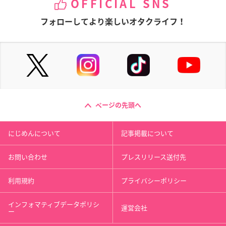
OFFICIAL SNS
フォローしてより楽しいオタクライフ！
ページの先頭へ
にじめんについて
記事掲載について
お問い合わせ
プレスリリース送付先
利用規約
プライバシーポリシー
インフォマティブデータポリシ
運営会社
ー