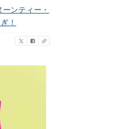
ヌーンティー・
すぎ！