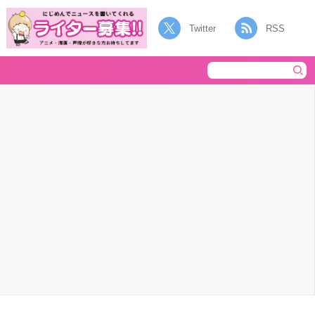
Twitter
RSS