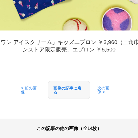
NG×サーティワン アイスクリーム」キッズエプロン ￥3,96
ンストア限定販売、エプロン ￥5,500
< 前の画
次の画
画像の記事に戻
像
像 >
る
この記事の他の画像（全14枚）