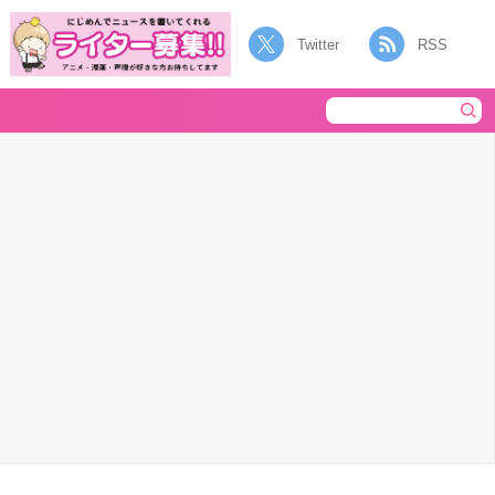
Twitter
RSS