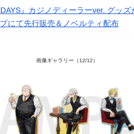
O DAYS』カジノディーラーver. グ
ップにて先行販売＆ノベルティ配布
画像ギャラリー（12/12）