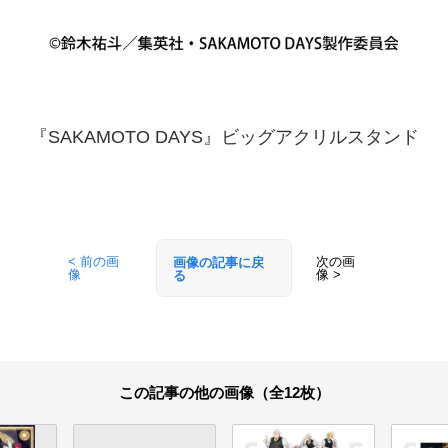
『SAKAMOTO DAYS』ビッグアクリルスタンド
< 前の画
次の画
画像の記事に戻
像
像 >
る
この記事の他の画像（全12枚）