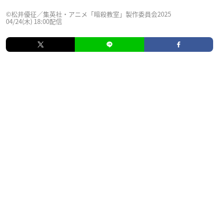
©松井優征／集英社・アニメ「暗殺教室」製作委員会2025
04/24(木) 18:00配信