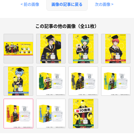
< 前の画像
次の画像 >
画像の記事に戻る
この記事の他の画像（全11枚）