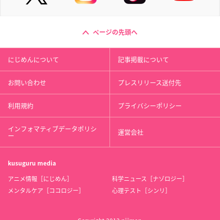
ページの先頭へ
にじめんについて
記事掲載について
お問い合わせ
プレスリリース送付先
利用規約
プライバシーポリシー
インフォマティブデータポリシ
運営会社
ー
kusuguru
media
アニメ情報［にじめん］
科学ニュース［ナゾロジー］
メンタルケア［ココロジー］
心理テスト［シンリ］