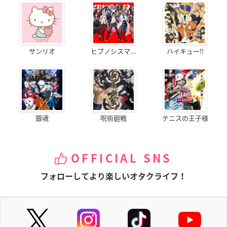
サンリオ
ヒプノシスマ...
ハイキュー!!
銀魂
呪術廻戦
テニスの王子様
OFFICIAL SNS
フォローしてより楽しいオタクライフ！