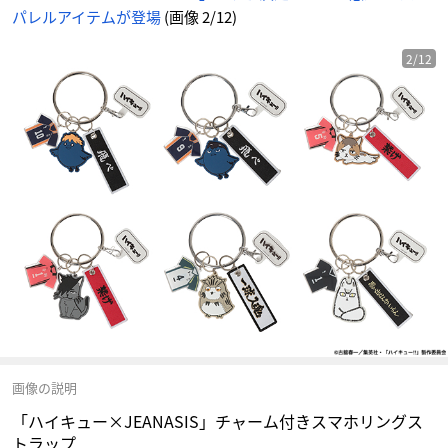
パレルアイテムが登場
(画像 2/12)
2/12
画像の説明
「ハイキュー×JEANASIS」チャーム付きスマホリングス
トラップ