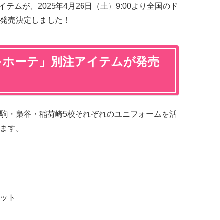
テムが、2025年4月26日（土）9:00より全国のド
発売決定しました！
キホーテ」別注アイテムが発売
駒・梟谷・稲荷崎5校それぞれのユニフォームを活
ます。
ット