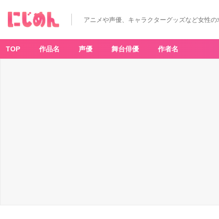
アニメや声優、キャラクターグッズなど女性の
TOP
作品名
声優
舞台俳優
作者名