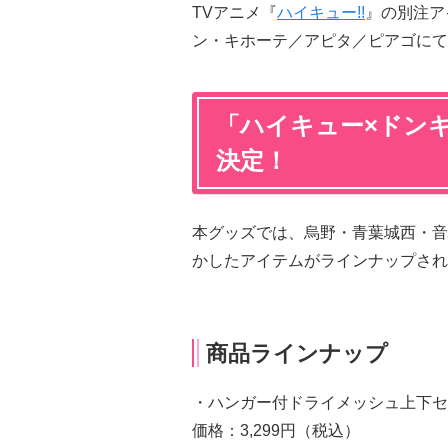
TVアニメ『
ハイキュー!!
』の別注アイ
ン・キホーテ／アピタ／ピアゴにて
「ハイキュー×ドン
決定！
本グッズでは、烏野・青葉城西・音
かしたアイテムがラインナップされ
商品ラインナップ
・ハンガー付ドライメッシュ上下セ
価格：3,299円（税込）