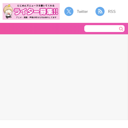
Twitter
RSS