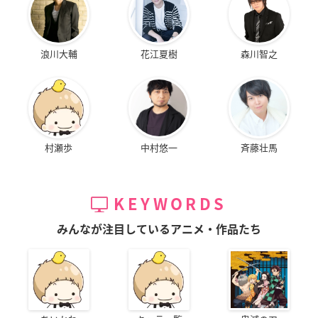
浪川大輔
花江夏樹
森川智之
村瀬歩
中村悠一
斉藤壮馬
KEYWORDS
みんなが注目しているアニメ・作品たち