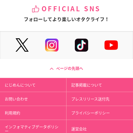
OFFICIAL SNS
フォローしてより楽しいオタクライフ！
ページの先頭へ
にじめんについて
記事掲載について
お問い合わせ
プレスリリース送付先
利用規約
プライバシーポリシー
インフォマティブデータポリシ
運営会社
ー