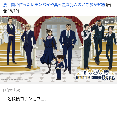
禁！蘭が作ったレモンパイや真っ黒な犯人のかき氷が登場
(画
像 18/19)
18/19
画像の説明
「名探偵コナンカフェ」