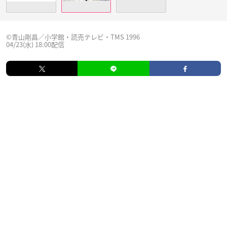
©青山剛昌／小学館・読売テレビ・TMS 1996
04/23(水) 18:00配信