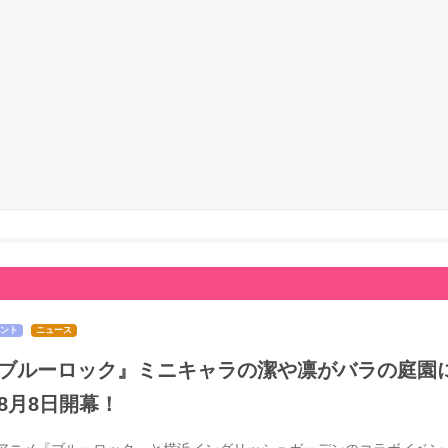
ント
ニュース
ブルーロック』ミニキャラの潔や凛がバラの庭園
8月8日開幕！