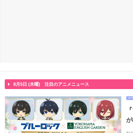
8月5日 (木曜) 注目のアニメニュース
イベ
『
が