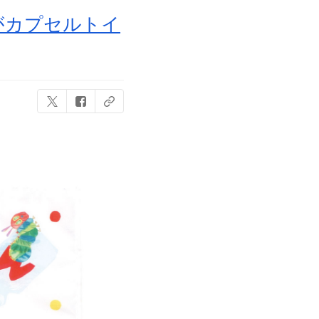
がカプセルトイ