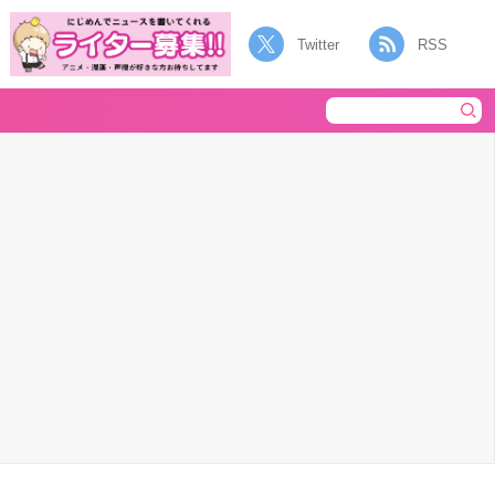
Twitter
RSS