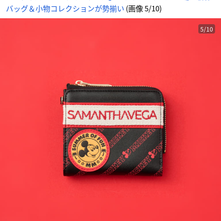
バッグ＆小物コレクションが勢揃い
(画像 5/10)
5/10