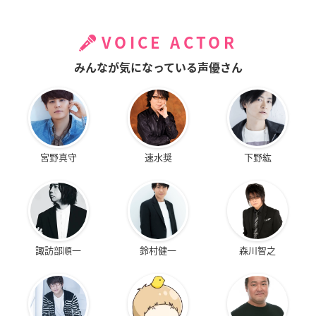
VOICE ACTOR
みんなが気になっている声優さん
宮野真守
速水奨
下野紘
諏訪部順一
鈴村健一
森川智之