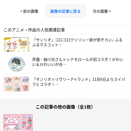
< 前の画像
次の画像 >
画像の記事に戻る
このアニメ・作品の人気関連記事
「サンリオ」コロコロクリリン一家が勢ぞろい♪ ふる
ふるマスコット…
声優・緑川光さん×シナモロールが初コラボ！かわい
い＆かわいいが合…
「サンリオ×リヴリーアイランド」11月6日よりスイパ
ラとコラボ！…
この記事の他の画像（全1枚）