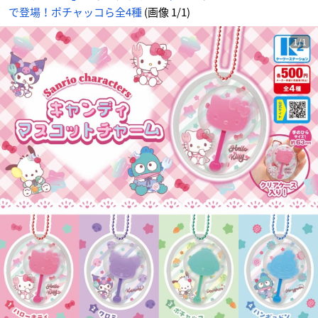
で登場！ポチャッコら全4種
(画像 1/1)
1/1