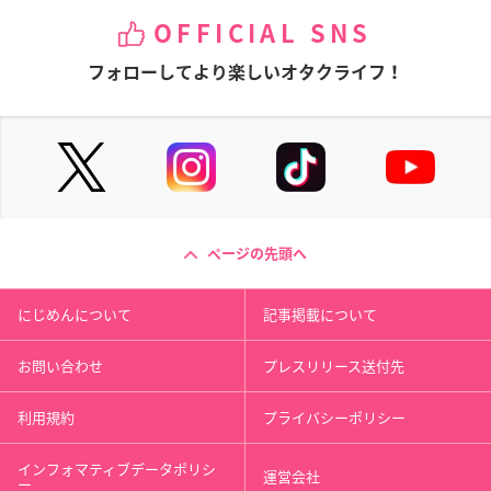
OFFICIAL SNS
フォローしてより楽しいオタクライフ！
ページの先頭へ
にじめんについて
記事掲載について
お問い合わせ
プレスリリース送付先
利用規約
プライバシーポリシー
インフォマティブデータポリシ
運営会社
ー