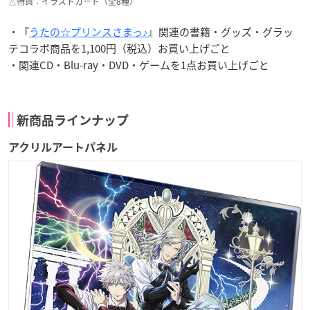
△特典：イラストカード（全8種）
・『
うたの☆プリンスさまっ♪
』関連の書籍・グッズ・グラッ
テコラボ商品を1,100円（税込）お買い上げごと
・関連CD・Blu-ray・DVD・ゲームを1点お買い上げごと
新商品ラインナップ
アクリルアートパネル