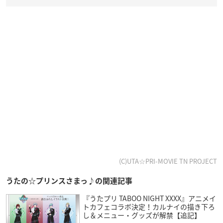
(C)UTA☆PRI-MOVIE TN PROJECT
うたの☆プリンスさまっ♪の関連記事
『うたプリ TABOO NIGHT XXXX』アニメイ
トカフェコラボ決定！カルナイの描き下ろ
し＆メニュー・グッズが解禁【追記】