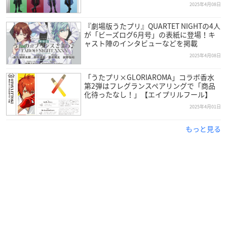
2025年4月08日
『劇場版うたプリ』QUARTET NIGHTの4人
が「ビーズログ6月号」の表紙に登場！キ
ャスト陣のインタビューなどを掲載
2025年4月08日
「うたプリ×GLORIAROMA」コラボ香水
第2弾はフレグランスペアリングで「商品
化待ったなし！」【エイプリルフール】
2025年4月01日
もっと見る