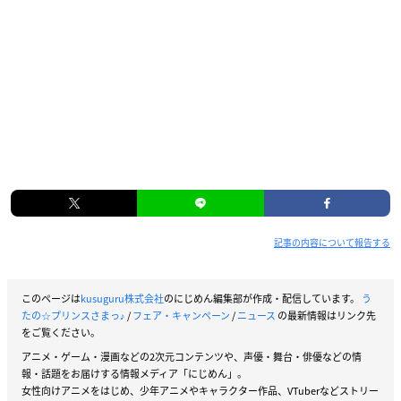
記事の内容について報告する
このページは
kusuguru株式会社
のにじめん編集部が作成・配信しています。
う
たの☆プリンスさまっ♪
/
フェア・キャンペーン
/
ニュース
の最新情報はリンク先
をご覧ください。
アニメ・ゲーム・漫画などの2次元コンテンツや、声優・舞台・俳優などの情
報・話題をお届けする情報メディア「にじめん」。
女性向けアニメをはじめ、少年アニメやキャラクター作品、VTuberなどストリー