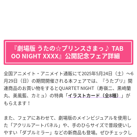
『劇場版 うたの☆プリンスさまっ♪ TAB
OO NIGHT XXXX』公開記念フェア詳細
全国アニメイト・アニメイト通販にて2025年5月24日（土）～6
月29日（日）の期間開催される本フェアでは、『うたプリ』関
連商品のお買い物をするとQUARTET NIGHT（寿嶺二、黒崎蘭
丸、美風藍、カミュ）の特典「
」が
イラストカード（全8種）
もらえます！
また、フェアにあわせて、劇場版のメインビジュアルを使用し
た「アクリルアートパネル」や、手のひらサイズで普段使いし
やすい「ダブルミラー」などの新商品も登場。ぜひチェックし