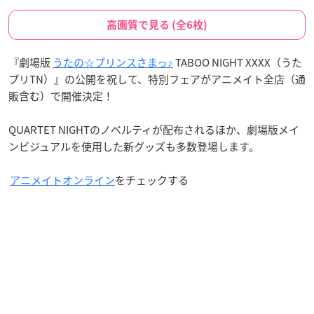
高画質で見る (全6枚)
『劇場版
うたの☆プリンスさまっ♪
TABOO NIGHT XXXX（うた
プリTN）』の公開を祝して、特別フェアがアニメイト全店（通
販含む）で開催決定！
QUARTET NIGHTのノベルティが配布されるほか、劇場版メイ
ンビジュアルを使用した新グッズも多数登場します。
アニメイトオンライン
をチェックする