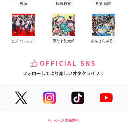
銀魂
暗殺教室
呪術廻戦
ヒプノシスマ...
忍たま乱太郎
あんさんぶる...
OFFICIAL SNS
フォローしてより楽しいオタクライフ！
ページの先頭へ