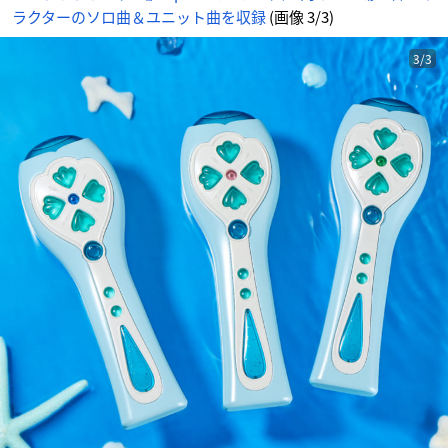
ラクターのソロ曲＆ユニット曲を収録
(画像 3/3)
3/3