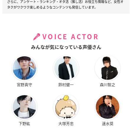
さらに、アンケート・ランキング・オタ活（推し活）お役立ち情報など、女性オ
タクがワクワク楽しめるようなコンテンツも発信しています。
VOICE ACTOR
みんなが気になっている声優さん
宮野真守
鈴村健一
森川智之
下野紘
大塚芳忠
速水奨