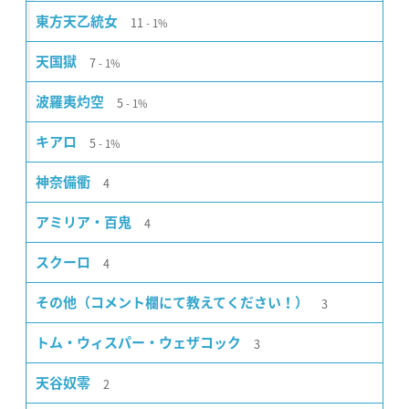
11
東方天乙統女
1%
7
天国獄
1%
5
波羅夷灼空
1%
5
キアロ
1%
4
神奈備衢
4
アミリア・百鬼
4
スクーロ
3
その他（コメント欄にて教えてください！）
3
トム・ウィスパー・ウェザコック
2
天谷奴零