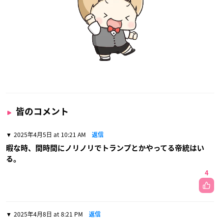
皆のコメント
2025年4月5日 at 10:21 AM
返信
暇な時、間時間にノリノリでトランプとかやってる帝統はい
る。
4
2025年4月8日 at 8:21 PM
返信