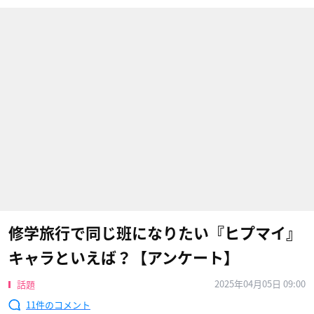
修学旅行で同じ班になりたい『ヒプマイ』
キャラといえば？【アンケート】
2025年04月05日 09:00
話題
11