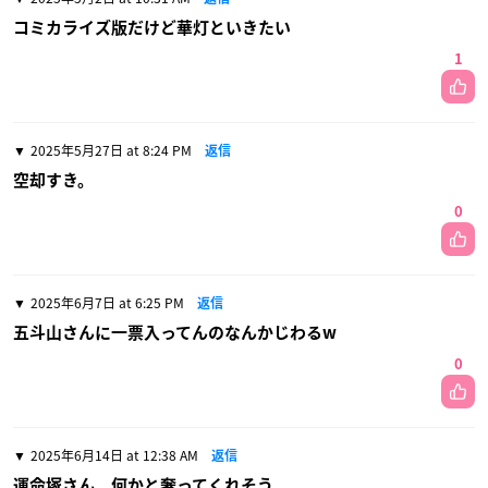
コミカライズ版だけど華灯といきたい
1
2025年5月27日 at 8:24 PM
返信
空却すき。
0
2025年6月7日 at 6:25 PM
返信
五斗山さんに一票入ってんのなんかじわるw
0
2025年6月14日 at 12:38 AM
返信
運命塚さん、何かと奢ってくれそう