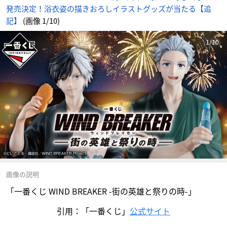
発売決定！浴衣姿の描きおろしイラストグッズが当たる【追
記】
(画像 1/10)
1/10
画像の説明
「一番くじ WIND BREAKER -街の英雄と祭りの時-」
引用：「一番くじ」
公式サイト