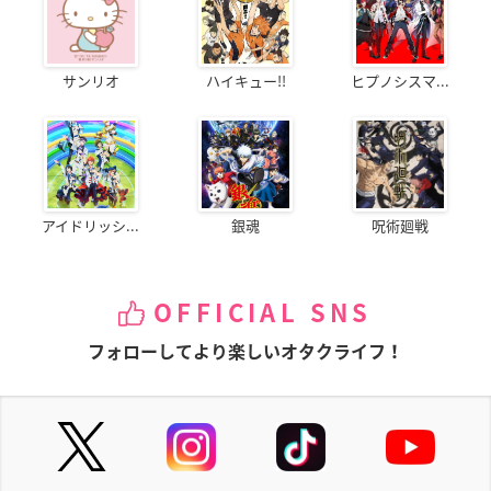
サンリオ
ハイキュー!!
ヒプノシスマ...
アイドリッシ...
銀魂
呪術廻戦
OFFICIAL SNS
フォローしてより楽しいオタクライフ！