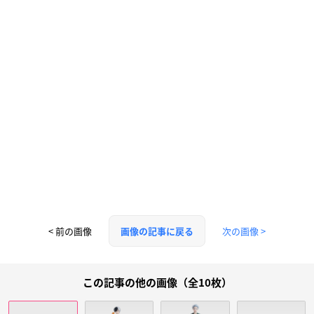
< 前の画像
次の画像 >
画像の記事に戻る
この記事の他の画像（全10枚）