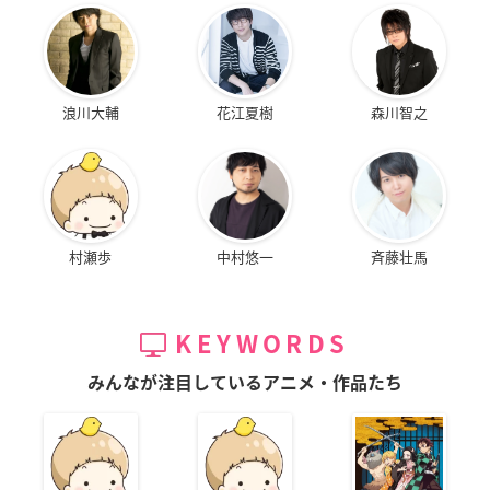
浪川大輔
花江夏樹
森川智之
村瀬歩
中村悠一
斉藤壮馬
KEYWORDS
みんなが注目しているアニメ・作品たち