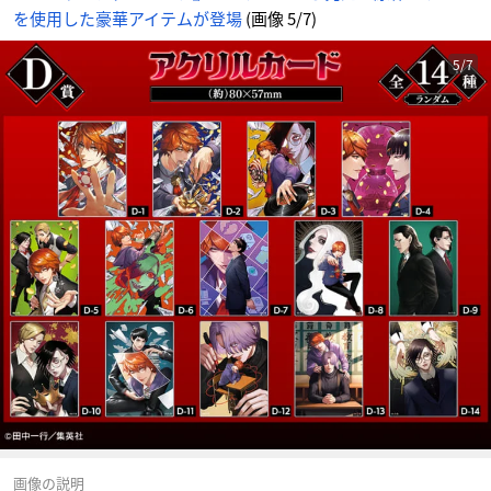
を使用した豪華アイテムが登場
(画像 5/7)
5/7
画像の説明