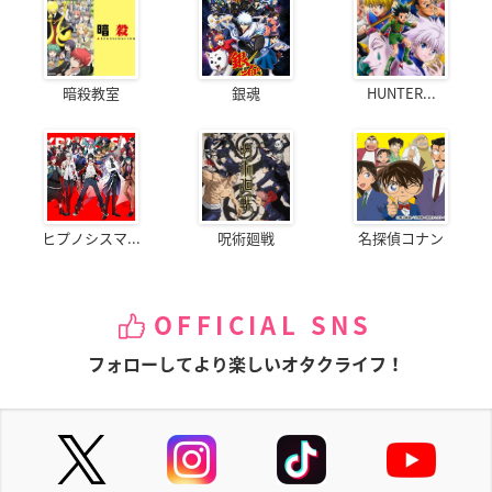
暗殺教室
銀魂
HUNTER...
ヒプノシスマ...
呪術廻戦
名探偵コナン
OFFICIAL SNS
フォローしてより楽しいオタクライフ！