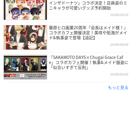
インザドーナツ」コラボ決定！店員姿のミ
ニキャラが可愛いグッズ予約開始
2025年3月21日
藤原ヒロ画業20周年『会長はメイド様！』
コラボカフェ開催決定！美咲や拓海がメイ
ド&執事姿で登場【追記】
2025年3月20日
「SAKAMOTO DAYS×Chugai Grace Caf
e」コラボカフェ開催！執事&メイド服姿に
「似合いすぎて反則」
2025年3月20日
もっと見る