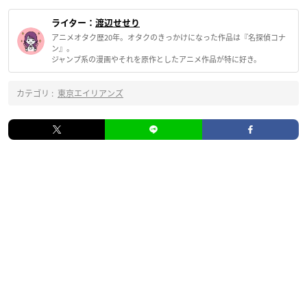
ライター：
渡辺せせり
アニメオタク歴20年。オタクのきっかけになった作品は『名探偵コナ
ン』。
ジャンプ系の漫画やそれを原作としたアニメ作品が特に好き。
カテゴリ :
東京エイリアンズ