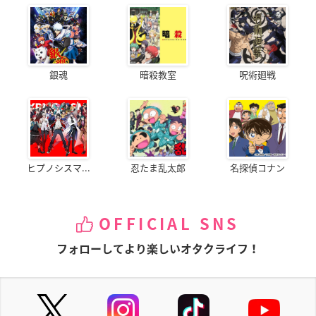
銀魂
暗殺教室
呪術廻戦
ヒプノシスマ...
忍たま乱太郎
名探偵コナン
OFFICIAL SNS
フォローしてより楽しいオタクライフ！