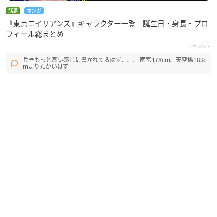
話題
マンガ
『東京エイリアンズ』キャラクター一覧｜誕生日・身長・プロ
フィール総まとめ
7コメント
兵吾もっと高い感じに書かれてるはず、、、 雨宮178cm、天空橋183c
mよりたかいはず