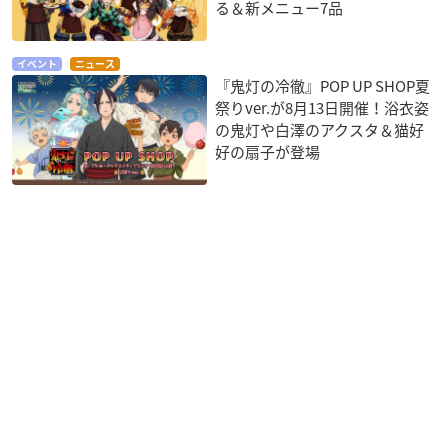
る＆新メニュー7品
イベント
ニュース
『鬼灯の冷徹』POP UP SHOP夏
祭りver.が8月13日開催！浴衣姿
の鬼灯や白澤のアクスタ＆猫好
好の扇子が登場