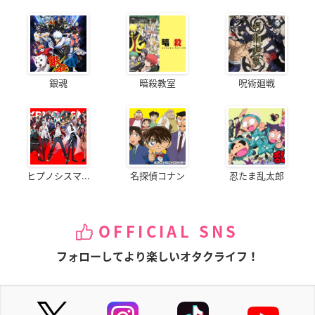
銀魂
暗殺教室
呪術廻戦
ヒプノシスマ...
名探偵コナン
忍たま乱太郎
OFFICIAL SNS
フォローしてより楽しいオタクライフ！