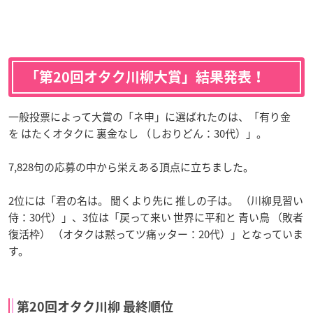
「第20回オタク川柳大賞」結果発表！
一般投票によって大賞の「ネ申」に選ばれたのは、「有り金
を はたくオタクに 裏金なし （しおりどん：30代）」。
7,828句の応募の中から栄えある頂点に立ちました。
2位には「君の名は。 聞くより先に 推しの子は。 （川柳見習い
侍：30代）」、3位は「戻って来い 世界に平和と 青い鳥 （敗者
復活枠） （オタクは黙ってツ痛ッター：20代）」となっていま
す。
第20回オタク川柳 最終順位