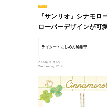
グッズ
『サンリオ』シナモロ
ローバーデザインが可
ライター：にじめん編集部
2025年 03月12日
Wednesday 12:00