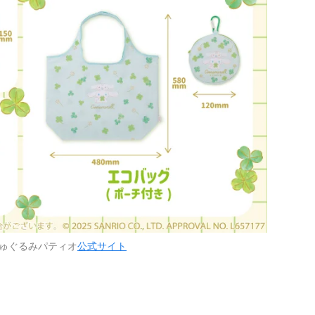
ゅぐるみパティオ
公式サイト