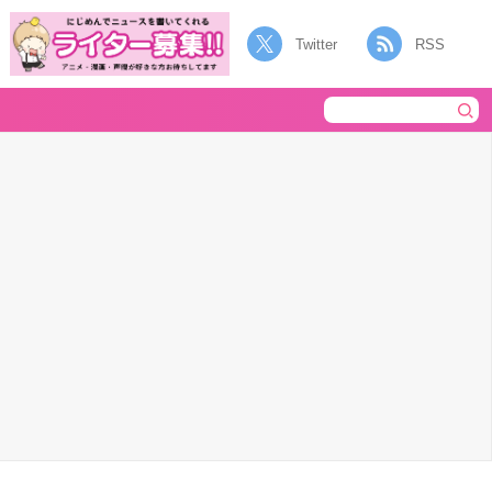
Twitter
RSS