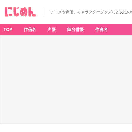
アニメや声優、キャラクターグッズなど女性の
TOP
作品名
声優
舞台俳優
作者名