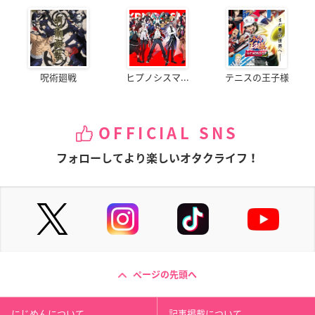
呪術廻戦
ヒプノシスマ...
テニスの王子様
OFFICIAL SNS
フォローしてより楽しいオタクライフ！
ページの先頭へ
にじめんについて
記事掲載について