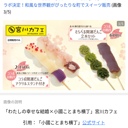
ラボ決定！和風な世界観がぴったりな町でスイーツ販売
(画像
3/5)
3/5
画像の説明
「わたしの幸せな結婚×小國ことまち横丁」宮川カフェ
引用：「小國ことまち横丁」
公式サイト