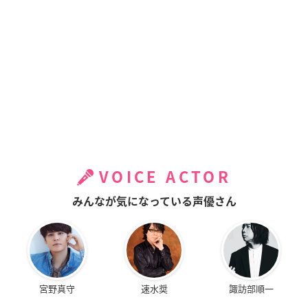
VOICE ACTOR
みんなが気になっている声優さん
宮野真守
速水奨
諏訪部順一