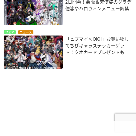
2日開幕！悪魔＆天使姿のグラデ
便箋やハロウィンメニュー解禁
フェア
ニュース
「ヒプマイ×OIOI」お買い物し
てちびキャラステッカーゲッ
ト！クオカードプレゼントも