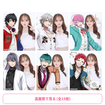
高画質で見る (全15枚)