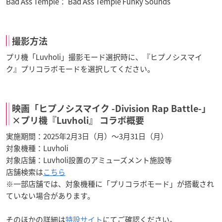
Bad Ass Temple： Bad Ass Temple Funky Sounds
撮影方法
プリ機「Luvholi」撮影モード選択時に、『ヒプノシスマイ
ク』プリコラボモードを選択してください。
映画「ヒプノシスマイク -Division Rap Battle-」
×プリ機『Luvholi』 コラボ概要
実施期間：2025年2月3日（月）～3月31日（月）
対象機種：Luvholi
対象店舗：Luvholi設置のアミューズメント施設等
店舗検索は
こちら
※一部店舗では、対象機種に「プリコラボモード」が搭載され
ていない場合があります。
そのほかの詳細は
特設サイト
にてご確認ください。