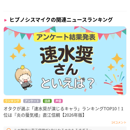
ヒプノシスマイクの関連ニュースランキング
ランキング
アンケート
話題
声優
オタクが選ぶ「速水奨が演じるキャラ」ランキングTOP10！1
位は『炎の蜃気楼』直江信綱【2026年版】
14コメント