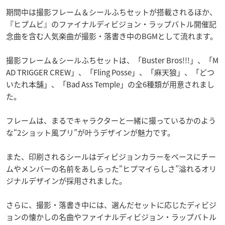
期間中は撮影フレーム＆シールふちセットが搭載されるほか、
『ヒプムビ』のファイナルディビジョン・ラップバトル開催記
念曲を含む人気楽曲が撮影・落書き中のBGMとして流れます。
撮影フレーム＆シールふちセットは、「Buster Bros!!!」、「M
AD TRIGGER CREW」、「Fling Posse」、「麻天狼」、「どつ
いたれ本舗」、「Bad Ass Temple」の全6種類が用意されまし
た。
フレームは、まるでキャラクターと一緒に撮っているかのよう
な“2ショット風プリ”が叶うデザインが魅力です。
また、印刷されるシールはディビジョンカラーをベースにチー
ムやメンバーの名前をあしらった“ヒプマイらしさ”溢れるオリ
ジナルデザインが採用されました。
さらに、撮影・落書き中には、選んだセットに応じたディビジ
ョンの懐かしの名曲やファイナルディビジョン・ラップバトル