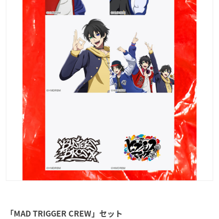
「MAD TRIGGER CREW」セット