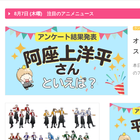
8月7日 (木曜) 注目のアニメニュース
ラン
オ
ス
本
の