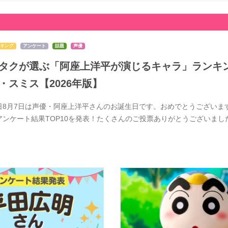
キング
アンケート
話題
声優
タクが選ぶ「阿座上洋平が演じるキャラ」ランキン
・スミス【2026年版】
日8月7日は声優・阿座上洋平さんのお誕生日です。おめでとうございま
アンケート結果TOP10を発表！たくさんのご投票ありがとうございま