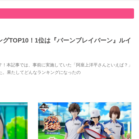
グTOP10！1位は『バーンブレイバーン』ルイ
す！本記事では、事前に実施していた「阿座上洋平さんといえば？」
した。果たしてどんなランキングになったの