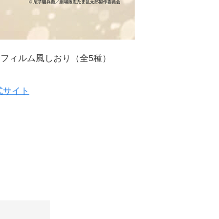
マフィルム風しおり（全5種）
式サイト