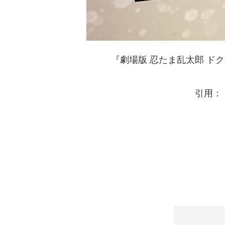
『劇場版 忍たま乱太郎 ド
引用：