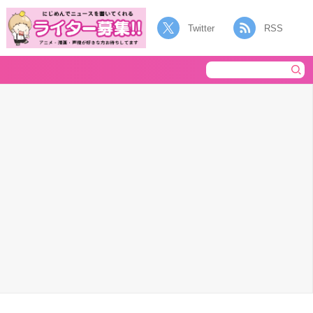
Twitter
RSS