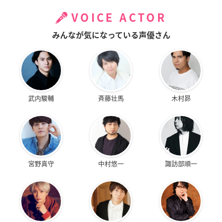
VOICE ACTOR
みんなが気になっている声優さん
武内駿輔
斉藤壮馬
木村昴
宮野真守
中村悠一
諏訪部順一