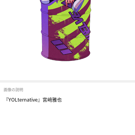
画像の説明
『YOLternative』宮﨑雅也