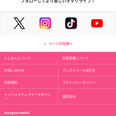
フォローしてより楽しいオタクライフ！
ページの先頭へ
にじめんについて
記事掲載について
お問い合わせ
プレスリリース送付先
利用規約
プライバシーポリシー
インフォマティブデータポリシ
運営会社
ー
kusuguru
media