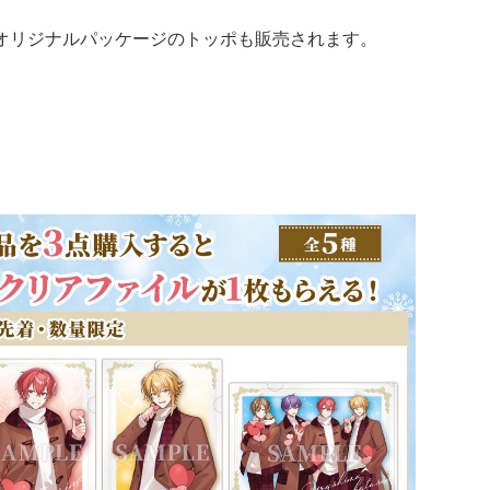
オリジナルパッケージのトッポも販売されます。
）