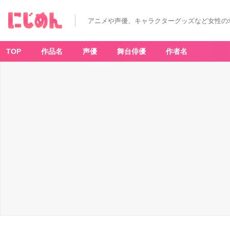
アニメや声優、キャラクターグッズなど女性の
TOP
作品名
声優
舞台俳優
作者名