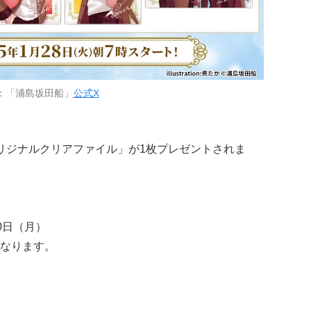
：「浦島坂田船」
公式X
リジナルクリアファイル」が1枚プレゼントされま
10日（月）
なります。