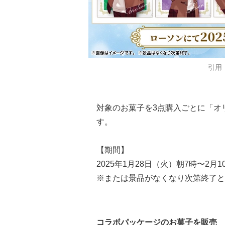
引用
対象のお菓子を3点購入ごとに「オ
す。
【期間】
2025年1月28日（火）朝7時〜2月
※または景品がなくなり次第終了と
コラボパッケージのお菓子を販売