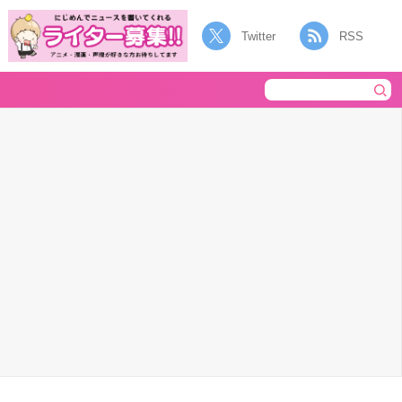
Twitter
RSS