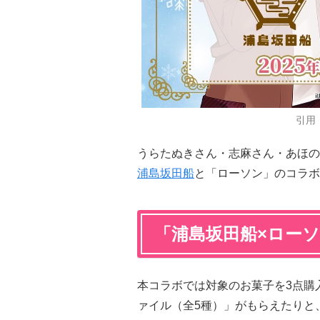
引用
うらたぬきさん・志麻さん・あほの
浦島坂田船
と「ローソン」のコラボが
「浦島坂田船×ロー
本コラボでは対象のお菓子を3点購
ァイル（全5種）」がもらえたりと