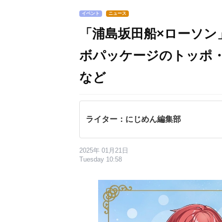
イベント
ニュース
「浦島坂田船×ローソン
ボパッケージのトッポ
など
ライター：にじめん編集部
2025年 01月21日
Tuesday 10:58