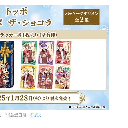
：「浦島坂田船」
公式X