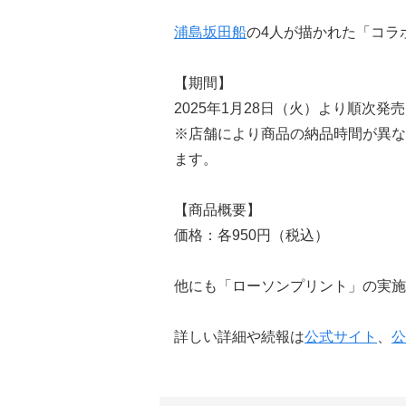
浦島坂田船
の4人が描かれた「コラ
【期間】
2025年1月28日（火）より順次発売
※店舗により商品の納品時間が異な
ます。
【商品概要】
価格：各950円（税込）
他にも「ローソンプリント」の実施
詳しい詳細や続報は
公式サイト
、
公