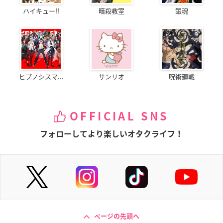
ハイキュー!!
暗殺教室
銀魂
ヒプノシスマ...
サンリオ
呪術廻戦
OFFICIAL SNS
フォローしてより楽しいオタクライフ！
ページの先頭へ