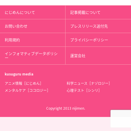
にじめんについて
記事掲載について
お問い合わせ
プレスリリース送付先
利用規約
プライバシーポリシー
インフォマティブデータポリシ
運営会社
ー
kusuguru
media
アニメ情報［にじめん］
科学ニュース［ナゾロジー］
メンタルケア［ココロジー］
心理テスト［シンリ］
Copyright 2013 nijimen.