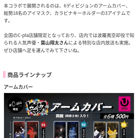
本コラボで展開されるのは、6ディビジョンのアームカバー、
総勢18名のアイマスク、カラビナキーホルダーの3アイテムで
す。
全国のC-pla店舗限定となっており、店内では波羅夷空却役で知
られる人気声優・
による特別な店内放送も実施。
葉山翔太さん
ぜひ店舗へ足を運んでみて下さいね。
商品ラインナップ
アームカバー