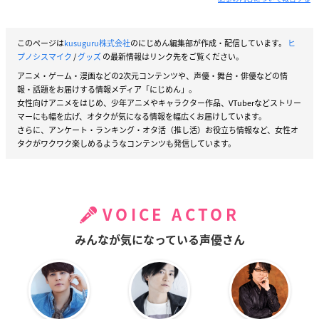
このページは
kusuguru株式会社
のにじめん編集部が作成・配信しています。
ヒ
プノシスマイク
/
グッズ
の最新情報はリンク先をご覧ください。
アニメ・ゲーム・漫画などの2次元コンテンツや、声優・舞台・俳優などの情
報・話題をお届けする情報メディア「にじめん」。
女性向けアニメをはじめ、少年アニメやキャラクター作品、VTuberなどストリー
マーにも幅を広げ、オタクが気になる情報を幅広くお届けしています。
さらに、アンケート・ランキング・オタ活（推し活）お役立ち情報など、女性オ
タクがワクワク楽しめるようなコンテンツも発信しています。
VOICE ACTOR
みんなが気になっている声優さん