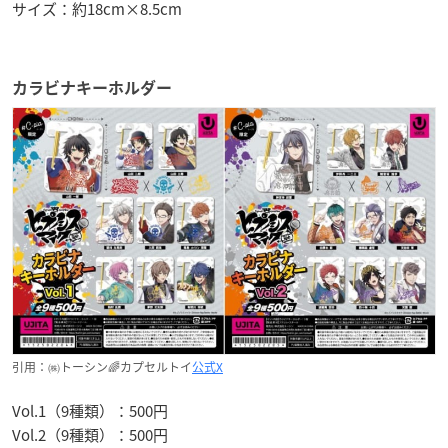
サイズ：約18cm×8.5cm
カラビナキーホルダー
引用：㈱トーシン🌈カプセルトイ
公式X
Vol.1（9種類）：500円
Vol.2（9種類）：500円