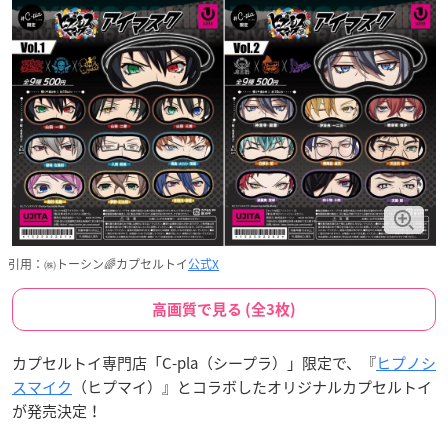
引用：㈱トーシン🌈カプセルトイ
公式X
高画質で見る (全3枚)
カプセルトイ専門店「C-pla（シープラ）」限定で、『
ヒプノシ
スマイク
（ヒプマイ）』とコラボしたオリジナルカプセルトイ
が発売決定！