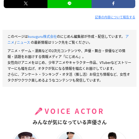
記事の内容について報告する
このページは
kusuguru株式会社
のにじめん編集部が作成・配信しています。
ア
ニメ
/
ニュース
の最新情報はリンク先をご覧ください。
アニメ・ゲーム・漫画などの2次元コンテンツや、声優・舞台・俳優などの情
報・話題をお届けする情報メディア「にじめん」。
女性向けアニメをはじめ、少年アニメやキャラクター作品、VTuberなどストリー
マーにも幅を広げ、オタクが気になる情報を幅広くお届けしています。
さらに、アンケート・ランキング・オタ活（推し活）お役立ち情報など、女性オ
タクがワクワク楽しめるようなコンテンツも発信しています。
VOICE ACTOR
みんなが気になっている声優さん