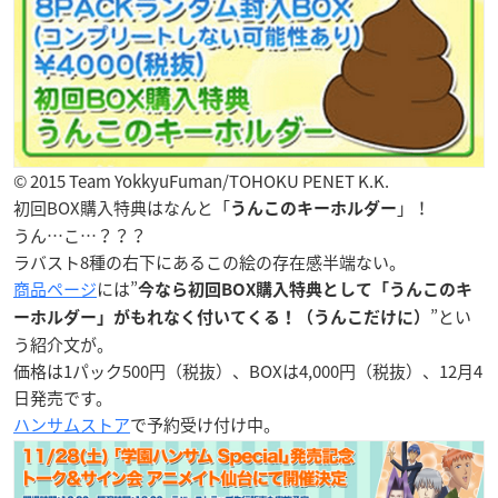
© 2015 Team YokkyuFuman/TOHOKU PENET K.K.
初回BOX購入特典はなんと「
」！
うんこのキーホルダー
うん…こ…？？？
ラバスト8種の右下にあるこの絵の存在感半端ない。
商品ページ
には”
今なら初回BOX購入特典として「うんこのキ
”とい
ーホルダー」がもれなく付いてくる！（うんこだけに）
う紹介文が。
価格は1パック500円（税抜）、BOXは4,000円（税抜）、12月4
日発売です。
ハンサムストア
で予約受け付け中。