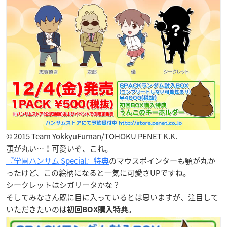
© 2015 Team YokkyuFuman/TOHOKU PENET K.K.
顎が丸い…！可愛いぞ、これ。
『学園ハンサム Special』特典
のマウスポインターも顎が丸か
ったけど、この絵柄になると一気に可愛さUPですね。
シークレットはシガリータかな？
そしてみなさん既に目に入っているとは思いますが、注目して
いただきたいのは
。
初回BOX購入特典