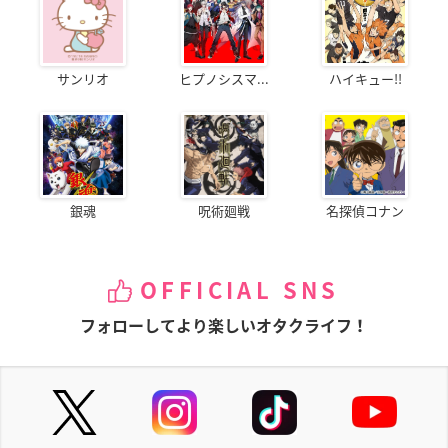
サンリオ
ヒプノシスマ...
ハイキュー!!
銀魂
呪術廻戦
名探偵コナン
OFFICIAL SNS
フォローしてより楽しいオタクライフ！