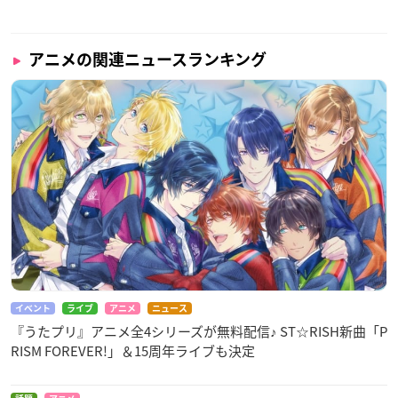
アニメの関連ニュースランキング
イベント
ライブ
アニメ
ニュース
『うたプリ』アニメ全4シリーズが無料配信♪ ST☆RISH新曲「P
RISM FOREVER!」＆15周年ライブも決定