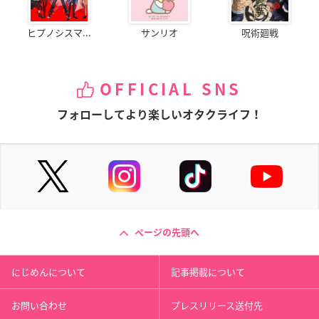
ヒプノシスマ...
サンリオ
呪術廻戦
OFFICIAL SNS
フォローしてより楽しいオタクライフ！
ページの先頭へ
にじめんについて
記事掲載について
お問い合わせ
プレスリリース送付先