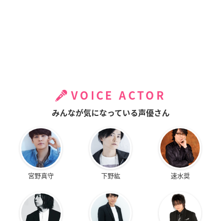
VOICE ACTOR
みんなが気になっている声優さん
宮野真守
下野紘
速水奨