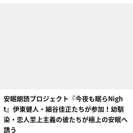
安眠朗読プロジェクト『今夜も眠らNigh
t』伊東健人・細谷佳正たちが参加！幼馴
染・恋人至上主義の彼たちが極上の安眠へ
誘う