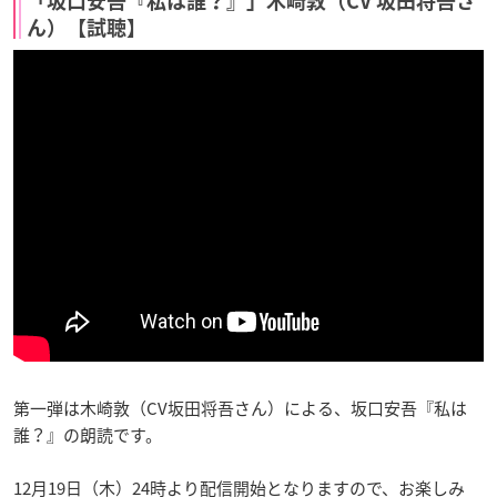
「坂口安吾『私は誰？』」木崎敦（CV 坂田将吾さ
ん）【試聴】
第一弾は木崎敦（CV坂田将吾さん）による、坂口安吾『私は
誰？』の朗読です。
12月19日（木）24時より配信開始となりますので、お楽しみ