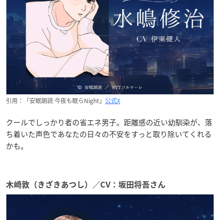
引用：「安眠朗読 今夜も眠らNight」
公式X
クールでしっかり者の省エネ男子。距離感の近い幼馴染が、落
ち着いた声色であなたの日々の不安をすっと取り除いてくれる
かも。
木崎敦（きざきあつし）／CV：坂田将吾さん