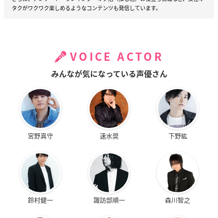
タクがワクワク楽しめるようなコンテンツも発信しています。
VOICE ACTOR
みんなが気になっている声優さん
宮野真守
速水奨
下野紘
鈴村健一
諏訪部順一
森川智之