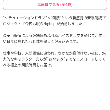
高画質で見る (全4枚)
“シチュエーションドラマ”×“朗読”という新感覚の安眠朗読プ
ロジェクト『今夜も眠らNight』が始動しました！
豪華声優陣による臨場感あふれるボイスドラマを通じて、忙し
い日々に疲れた心と体を優しく包み込みます。
仕事や学校、人間関係に追われ、なかなか寝付けない夜に、魅
力的なキャラクターたちが“おやすみ”までをエスコートしてく
れる極上の朗読時間をお届け。