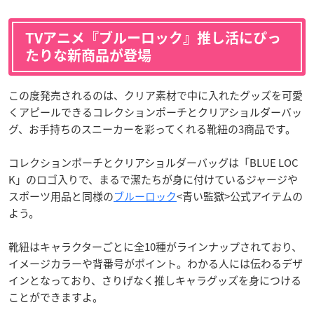
TVアニメ『ブルーロック』推し活にぴっ
たりな新商品が登場
この度発売されるのは、クリア素材で中に入れたグッズを可愛
くアピールできるコレクションポーチとクリアショルダーバッ
グ、お手持ちのスニーカーを彩ってくれる靴紐の3商品です。
コレクションポーチとクリアショルダーバッグは「BLUE LOC
K」のロゴ入りで、まるで潔たちが身に付けているジャージや
スポーツ用品と同様の
ブルーロック
<青い監獄>公式アイテムの
よう。
靴紐はキャラクターごとに全10種がラインナップされており、
イメージカラーや背番号がポイント。わかる人には伝わるデザ
インとなっており、さりげなく推しキャラグッズを身につける
ことができますよ。