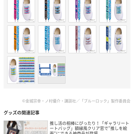
©金城宗幸・ノ村優介・講談社／「ブルーロック」製作委員会
グッズの関連記事
推し活の相棒にぴったり！「ギャラリート
ートバッグ」額縁風クリア窓で“推しを絵
画”にできる神商品が登場