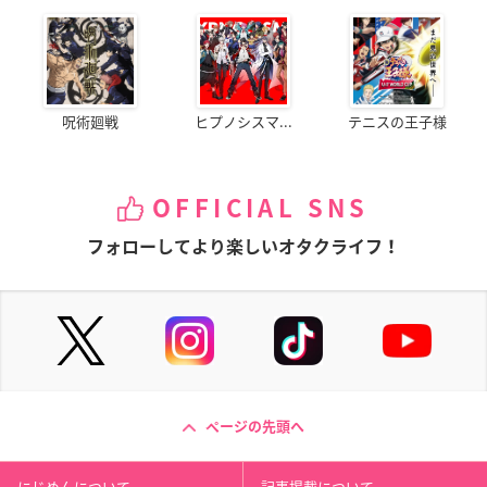
呪術廻戦
ヒプノシスマ...
テニスの王子様
OFFICIAL SNS
フォローしてより楽しいオタクライフ！
ページの先頭へ
にじめんについて
記事掲載について