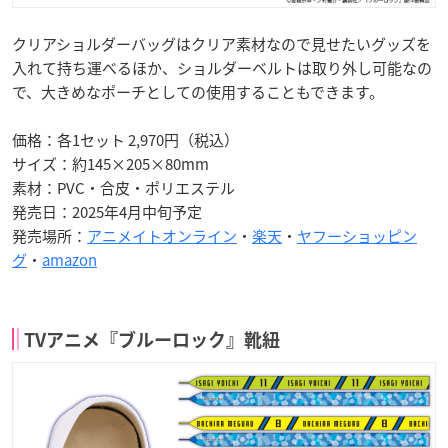
クリアショルダーバッグはクリア素材なので見せたいグッズを
入れて持ち運べるほか、ショルダーベルトは取り外し可能なの
で、大きめなポーチとしての使用することもできます。
価格：各1セット 2,970円（税込）
サイズ：約145×205×80mm
素材：PVC・合皮・ポリエステル
発売日：2025年4月中旬予定
発売場所：
アニメイトオンライン
・
楽天
・
ヤフーショッピン
グ
・
amazon
TVアニメ『ブルーロック』靴紐