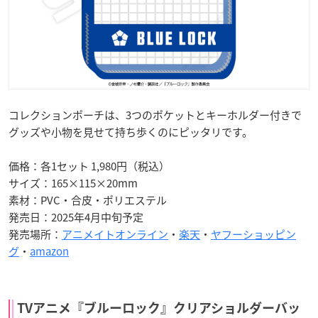
コレクションポーチは、3つのポケットとキーホルダー付きで
グッズや小物を見せて持ち歩くのにピッタリです。
価格：各1セット 1,980円（税込）
サイズ：165×115×20mm
素材：PVC・合皮・ポリエステル
発売日：2025年4月中旬予定
発売場所：
アニメイトオンライン
・
楽天
・
ヤフーショッピン
グ
・
amazon
TVアニメ『ブルーロック』クリアショルダーバッ