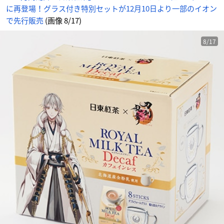
ん
に再登場！グラス付き特別セットが12月10日より一部のイオン
で先行販売
(画像 8/17)
8/17