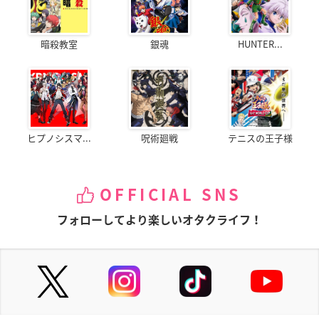
暗殺教室
銀魂
HUNTER...
ヒプノシスマ...
呪術廻戦
テニスの王子様
OFFICIAL SNS
フォローしてより楽しいオタクライフ！