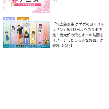
イベント
ニュース
「鬼太郎誕生 ゲゲゲの謎×ユネ
ッサン」9月13日よりコラボ決
定！鬼太郎の父と水木の共闘を
イメージした真っ赤なお風呂が
登場【追記】