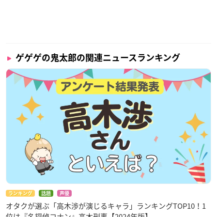
ゲゲゲの鬼太郎の関連ニュースランキング
ランキング
話題
声優
オタクが選ぶ「高木渉が演じるキャラ」ランキングTOP10！1
位は『名探偵コナン』高木刑事【2024年版】