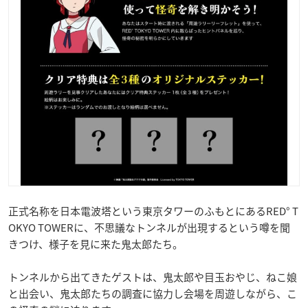
正式名称を日本電波塔という東京タワーのふもとにあるRED° T
OKYO TOWERに、不思議なトンネルが出現するという噂を聞
きつけ、様子を見に来た鬼太郎たち。
トンネルから出てきたゲストは、鬼太郎や目玉おやじ、ねこ娘
と出会い、鬼太郎たちの調査に協力し会場を周遊しながら、こ