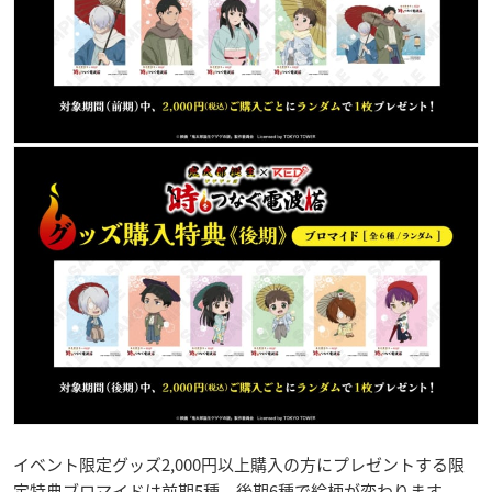
イベント限定グッズ2,000円以上購入の方にプレゼントする限
定特典ブロマイドは前期5種、後期6種で絵柄が変わります。