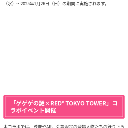
（水）～2025年1月26日（日）の期間に実施されます。
「ゲゲゲの謎×RED° TOKYO TOWER」コ
ラボイベント開催
本コラボでは、映像やAR、会場限定の登場人物たちの録り下ろ