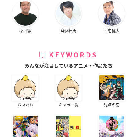
稲田徹
斉藤壮馬
三宅健太
KEYWORDS
みんなが注目しているアニメ・作品たち
ちいかわ
キャラ一覧
鬼滅の刃