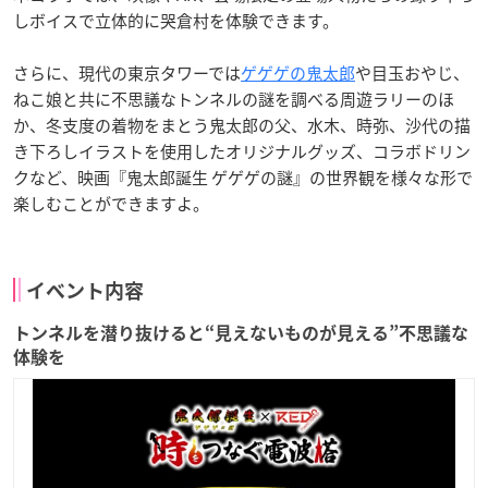
しボイスで立体的に哭倉村を体験できます。
さらに、現代の東京タワーでは
ゲゲゲの鬼太郎
や目玉おやじ、
ねこ娘と共に不思議なトンネルの謎を調べる周遊ラリーのほ
か、冬支度の着物をまとう鬼太郎の父、水木、時弥、沙代の描
き下ろしイラストを使用したオリジナルグッズ、コラボドリン
クなど、映画『鬼太郎誕生 ゲゲゲの謎』の世界観を様々な形で
楽しむことができますよ。
イベント内容
トンネルを潜り抜けると“見えないものが見える”不思議な
体験を