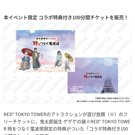
本イベント限定 コラボ特典付き100分間チケットを販売！
RED° TOKYO TOWERのアトラクションが遊び放題（※）のフ
リーチケットに、鬼太郎誕生 ゲゲゲの謎×RED° TOKYO TOWE
R 時をつなぐ電波塔限定の特典がついた「コラボ特典付き100