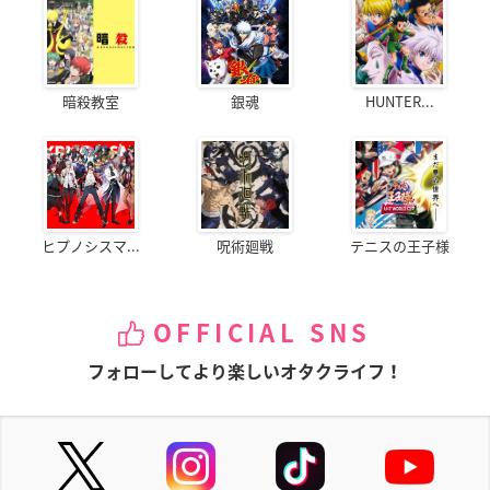
暗殺教室
銀魂
HUNTER...
ヒプノシスマ...
呪術廻戦
テニスの王子様
OFFICIAL SNS
フォローしてより楽しいオタクライフ！