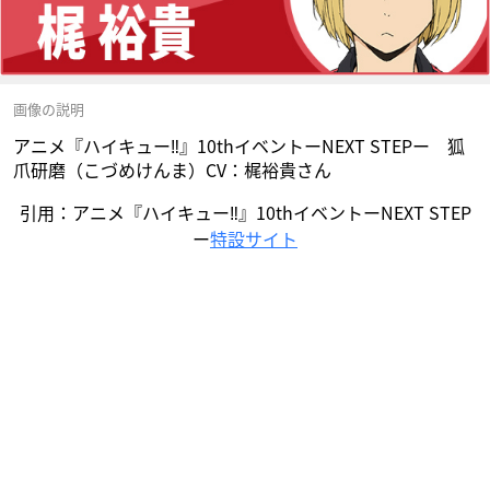
画像の説明
アニメ『ハイキュー‼︎』10thイベントーNEXT STEPー 狐
爪研磨（こづめけんま）CV：梶裕貴さん
引用：アニメ『ハイキュー‼︎』10thイベントーNEXT STEP
ー
特設サイト