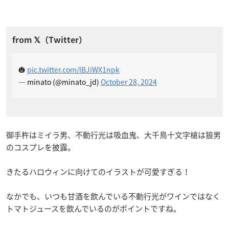
🎃
pic.twitter.com/lBJiWX1npk
— minato (@minato_jd)
October 28, 2024
御手杵はミイラ男、不動行光は吸血鬼、大千鳥十文字槍は狼男
のコスプレを披露。
きたるハロウィンに向けてのイラストが可愛すぎる！
なかでも、いつも甘酒を飲んでいる不動行光がワインではなく
トマトジュースを飲んでいるのがポイントですね。