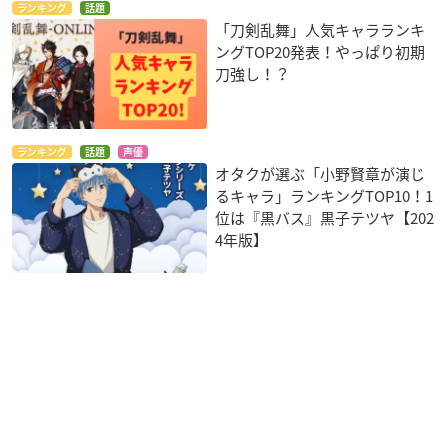
ランキング
話題
「刀剣乱舞」人気キャラランキ
ングTOP20発表！やっぱり初期
刀強し！？
ランキング
話題
声優
オタクが選ぶ「小野賢章が演じ
るキャラ」ランキングTOP10！1
位は『黒バス』黒子テツヤ【202
4年版】