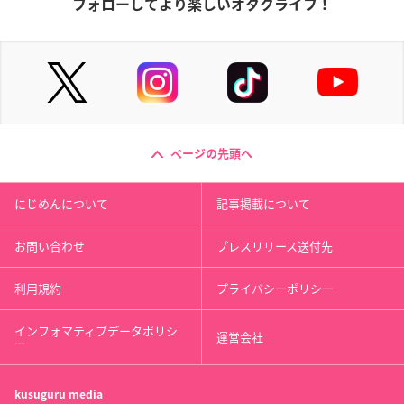
フォローしてより楽しいオタクライフ！
ページの先頭へ
にじめんについて
記事掲載について
お問い合わせ
プレスリリース送付先
利用規約
プライバシーポリシー
インフォマティブデータポリシ
運営会社
ー
kusuguru
media