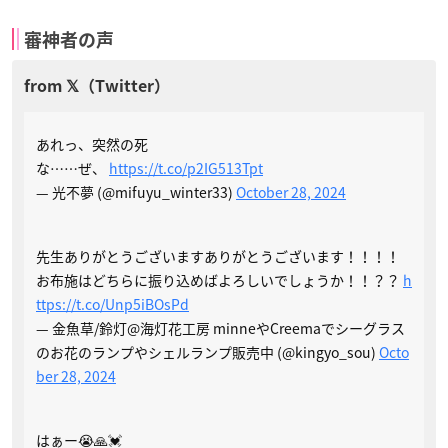
審神者の声
あれっ、突然の死
な……ぜ、
https://t.co/p2IG513Tpt
— 光不夢 (@mifuyu_winter33)
October 28, 2024
先生ありがとうございますありがとうございます！！！！
お布施はどちらに振り込めばよろしいでしょうか！！？？
h
ttps://t.co/Unp5iBOsPd
— 金魚草/鈴灯@海灯花工房 minneやCreemaでシーグラス
のお花のランプやシェルランプ販売中 (@kingyo_sou)
Octo
ber 28, 2024
はぁー😭🙏💓