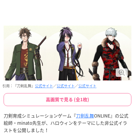
引用：『刀剣乱舞』
公式サイト
／
公式サイト
／
公式サイト
高画質で見る (全1枚)
刀剣育成シミュレーションゲーム『
刀剣乱舞
ONLINE』の公式
絵師・minato先生が、ハロウィンをテーマにした非公式イラ
ストを公開しました！