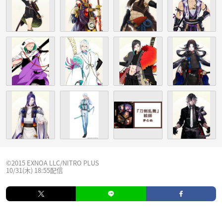
©2015 EXNOA LLC/NITRO PLUS
10/31(木) 18:55配信