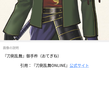
画像の説明
『刀剣乱舞』御手杵（おてぎね）
引用：『刀剣乱舞ONLINE』
公式サイト