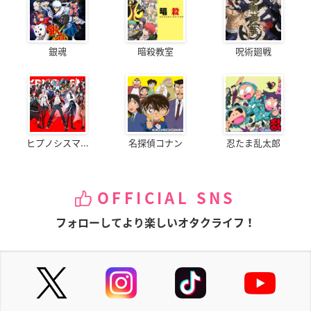
銀魂
暗殺教室
呪術廻戦
ヒプノシスマ...
名探偵コナン
忍たま乱太郎
OFFICIAL SNS
フォローしてより楽しいオタクライフ！