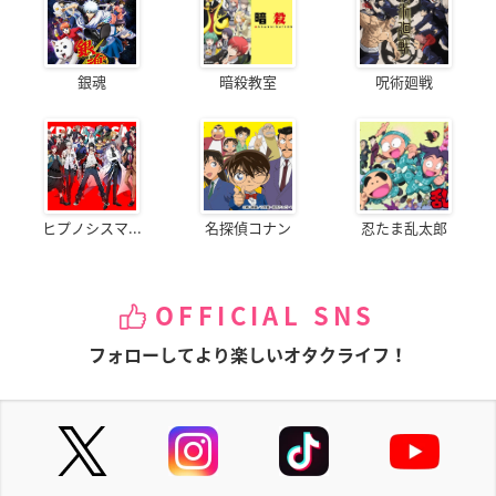
銀魂
暗殺教室
呪術廻戦
ヒプノシスマ...
名探偵コナン
忍たま乱太郎
OFFICIAL SNS
フォローしてより楽しいオタクライフ！