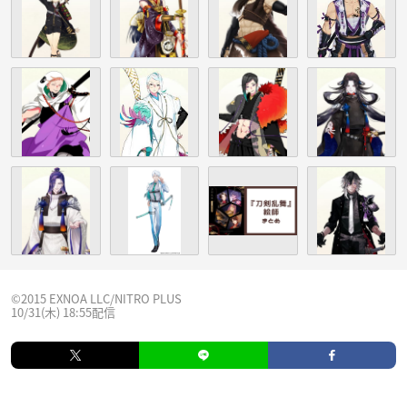
©2015 EXNOA LLC/NITRO PLUS
10/31(木) 18:55配信