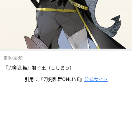
画像の説明
『刀剣乱舞』獅子王（ししおう）
引用：『刀剣乱舞ONLINE』
公式サイト