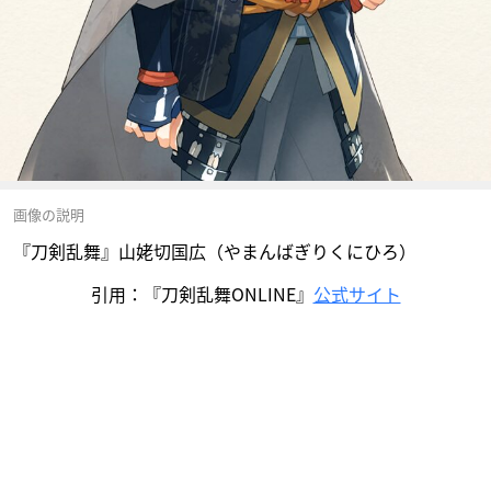
画像の説明
『刀剣乱舞』山姥切国広（やまんばぎりくにひろ）
引用：『刀剣乱舞ONLINE』
公式サイト