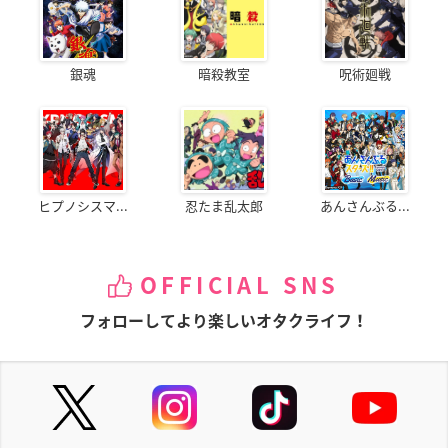
銀魂
暗殺教室
呪術廻戦
ヒプノシスマ...
忍たま乱太郎
あんさんぶる...
OFFICIAL SNS
フォローしてより楽しいオタクライフ！