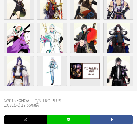
©2015 EXNOA LLC/NITRO PLUS
10/31(木) 18:55配信